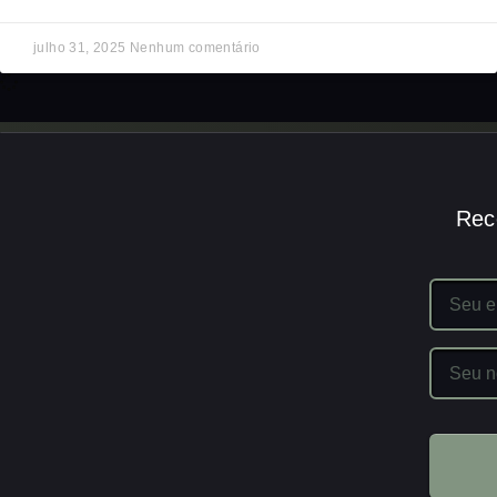
julho 31, 2025
Nenhum comentário
Rec