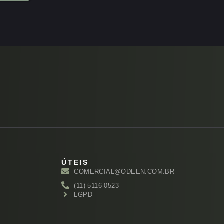
ÚTEIS
COMERCIAL@ODEEN.COM.BR
(11) 5116 0523
LGPD