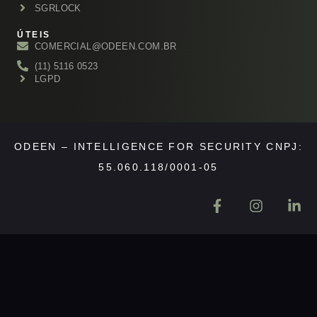
SGRLOCK
ÚTEIS
COMERCIAL@ODEEN.COM.BR
(11) 5116 0523
LGPD
ODEEN – INTELLIGENCE FOR SECURITY CNPJ:
55.060.118/0001-05