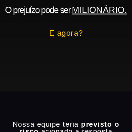
O prejuízo pode ser
MILIONÁRIO.
E agora?
Nossa equipe teria
previsto o
risco
acionado a resposta