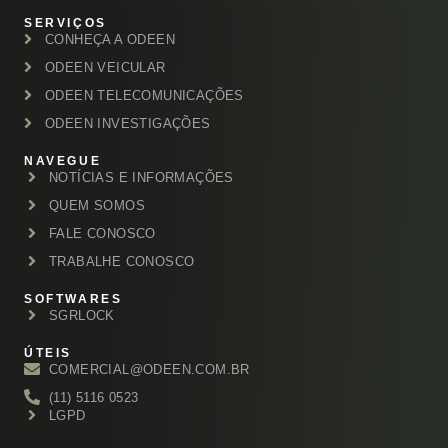
SERVIÇOS
CONHEÇA A ODEEN
ODEEN VEICULAR
ODEEN TELECOMUNICAÇÕES
ODEEN INVESTIGAÇÕES
NAVEGUE
NOTÍCIAS E INFORMAÇÕES
QUEM SOMOS
FALE CONOSCO
TRABALHE CONOSCO
SOFTWARES
SGRLOCK
ÚTEIS
COMERCIAL@ODEEN.COM.BR
(11) 5116 0523
LGPD