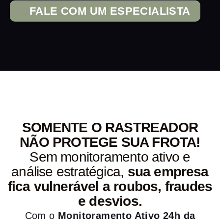
FALE COM UM ESPECIALISTA
SOMENTE O RASTREADOR
NÃO PROTEGE SUA FROTA!
Sem monitoramento ativo e
análise estratégica,
sua empresa
fica vulnerável a roubos, fraudes
e desvios.
Com o
Monitoramento Ativo 24h da