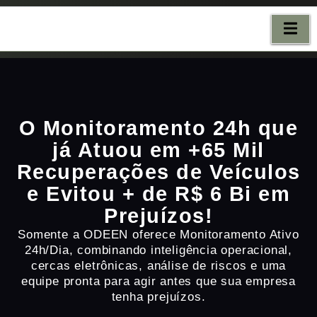
NTATO
O Monitoramento 24h que
já Atuou em +65 Mil
Recuperações de Veículos
e Evitou + de R$ 6 Bi em
Prejuízos!
Somente a ODEEN oferece Monitoramento Ativo
24h/Dia, combinando inteligência operacional,
cercas eletrônicas, análise de riscos e uma
equipe pronta para agir antes que sua empresa
tenha prejuízos.