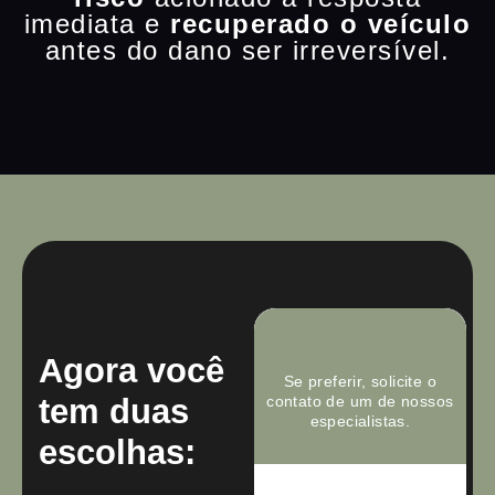
imediata e
recuperado o veículo
antes do dano ser irreversível.
Agora você
Se preferir, solicite o
tem duas
contato de um de nossos
especialistas.
escolhas: