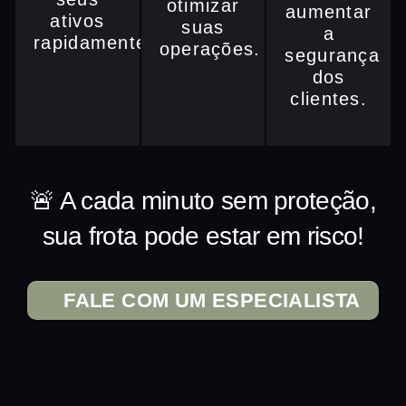
otimizar
aumentar
ativos
suas
a
rapidamente.
operações.
segurança
dos
clientes.
🚨 A cada minuto sem proteção,
sua frota pode estar em risco!
FALE COM UM ESPECIALISTA