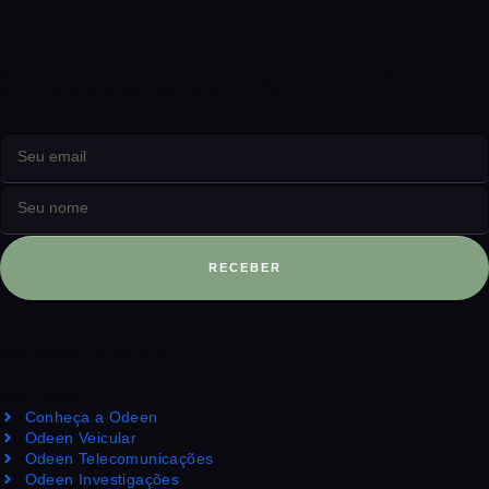
Receba nossos conteúdos sobre segurança e inteligência
corporativa diretamente em seu e-mail
RECEBER
Intelligence for Security
Serviços
Conheça a Odeen
Odeen Veicular
Odeen Telecomunicações
Odeen Investigações