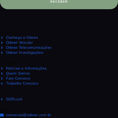
RECEBER
Intelligence for Security
Serviços
Conheça a Odeen
Odeen Veicular
Odeen Telecomunicações
Odeen Investigações
Navegue
Notícias e Informações
Quem Somos
Fale Conosco
Trabalhe Conosco
Softwares
SGRLock
Úteis
comercial@odeen.com.br