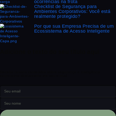
ocorrências na frota
Checklist de Segurança para
Ambientes Corporativos: Você está
realmente protegido?
Por que sua Empresa Precisa de um
Ecossistema de Acesso Inteligente
Adicione o texto do seu título aqui
Receba nossos conteúdos sobre segurança e inteligência
corporativa diretamente em seu e-mail