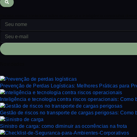
Receba nossos conteúdos sobre segurança e inteligência corporativa direta
Novidades
Prevenção de Perdas Logísticas: Melhores Práticas para P
Inteligência e tecnologia contra riscos operacionais: Como b
Gestão de riscos no transporte de cargas perigosas: Como b
Sinistro de carga: como diminuir as ocorrências na frota