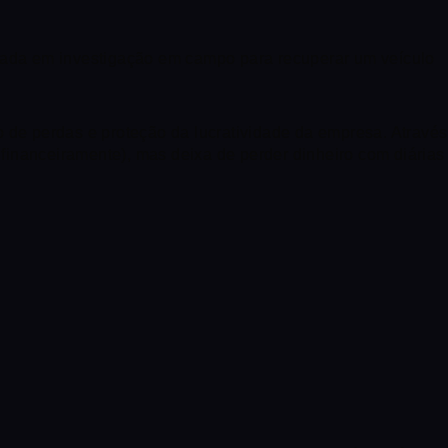
zada em investigação em campo para recuperar um veículo
de perdas e proteção da lucratividade da empresa. Através
financeiramente), mas deixa de perder dinheiro com diárias