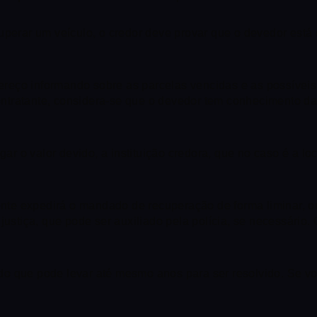
uperar um veículo, o credor deve provar que o devedor está 
reço informando sobre as parcelas vencidas e as possíveis
tratante, considera-se que o devedor tem conhecimento da n
 o valor devido, a instituição credora, que no caso é a loc
tente expedirá o mandado de recuperação de forma liminar, 
justiça, que pode ser auxiliado pela polícia, se necessário
do que pode levar até mesmo anos para ser resolvido. Se v