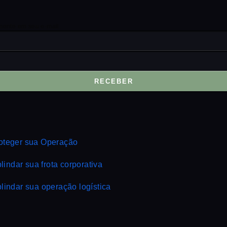
mente em seu e-mail.
RECEBER
roteger sua Operação
lindar sua frota corporativa
lindar sua operação logística