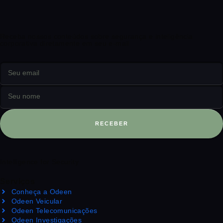
Receba nossos conteúdos sobre segurança e inteligência
corporativa diretamente em seu e-mail
RECEBER
Intelligence for Security
Serviços
Conheça a Odeen
Odeen Veicular
Odeen Telecomunicações
Odeen Investigações